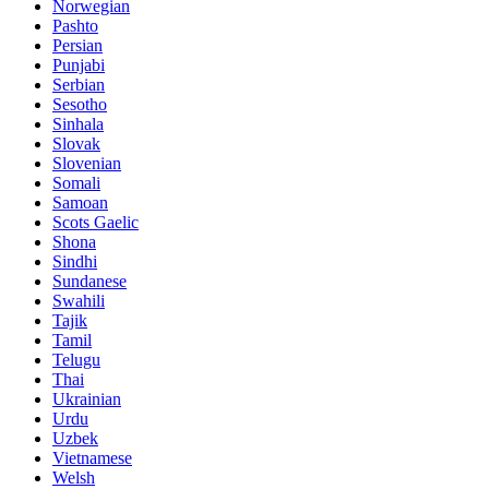
Norwegian
Pashto
Persian
Punjabi
Serbian
Sesotho
Sinhala
Slovak
Slovenian
Somali
Samoan
Scots Gaelic
Shona
Sindhi
Sundanese
Swahili
Tajik
Tamil
Telugu
Thai
Ukrainian
Urdu
Uzbek
Vietnamese
Welsh