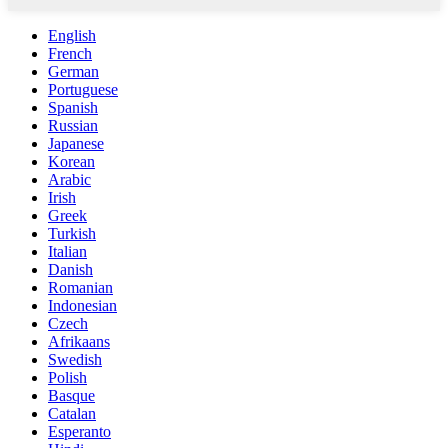
English
French
German
Portuguese
Spanish
Russian
Japanese
Korean
Arabic
Irish
Greek
Turkish
Italian
Danish
Romanian
Indonesian
Czech
Afrikaans
Swedish
Polish
Basque
Catalan
Esperanto