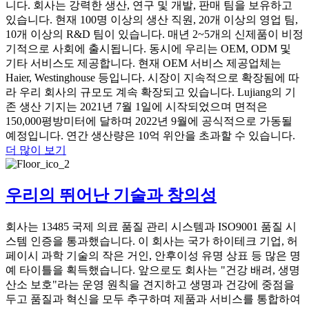
니다. 회사는 강력한 생산, 연구 및 개발, 판매 팀을 보유하고
있습니다. 현재 100명 이상의 생산 직원, 20개 이상의 영업 팀,
10개 이상의 R&D 팀이 있습니다. 매년 2~5개의 신제품이 비정
기적으로 사회에 출시됩니다. 동시에 우리는 OEM, ODM 및
기타 서비스도 제공합니다. 현재 OEM 서비스 제공업체는
Haier, Westinghouse 등입니다. 시장이 지속적으로 확장됨에 따
라 우리 회사의 규모도 계속 확장되고 있습니다. Lujiang의 기
존 생산 기지는 2021년 7월 1일에 시작되었으며 면적은
150,000평방미터에 달하며 2022년 9월에 공식적으로 가동될
예정입니다. 연간 생산량은 10억 위안을 초과할 수 있습니다.
더 많이 보기
우리의 뛰어난 기술과 창의성
회사는 13485 국제 의료 품질 관리 시스템과 ISO9001 품질 시
스템 인증을 통과했습니다. 이 회사는 국가 하이테크 기업, 허
페이시 과학 기술의 작은 거인, 안후이성 유명 상표 등 많은 명
예 타이틀을 획득했습니다. 앞으로도 회사는 "건강 배려, 생명
산소 보호"라는 운영 원칙을 견지하고 생명과 건강에 중점을
두고 품질과 혁신을 모두 추구하며 제품과 서비스를 통합하여