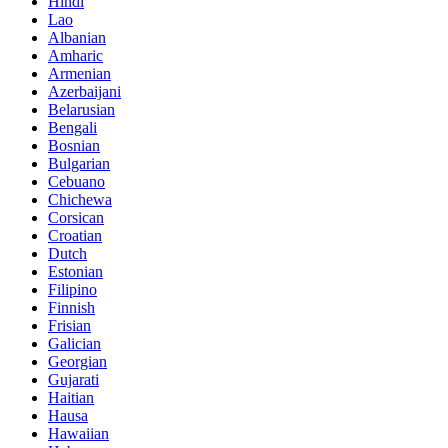
Hindi
Lao
Albanian
Amharic
Armenian
Azerbaijani
Belarusian
Bengali
Bosnian
Bulgarian
Cebuano
Chichewa
Corsican
Croatian
Dutch
Estonian
Filipino
Finnish
Frisian
Galician
Georgian
Gujarati
Haitian
Hausa
Hawaiian