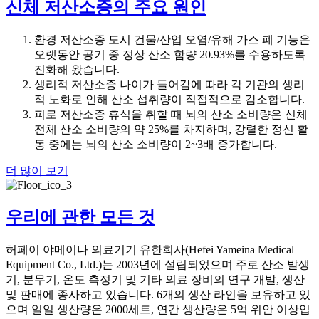
신체 저산소증의 주요 원인
환경 저산소증 도시 건물/산업 오염/유해 가스 폐 기능은
오랫동안 공기 중 정상 산소 함량 20.93%를 수용하도록
진화해 왔습니다.
생리적 저산소증 나이가 들어감에 따라 각 기관의 생리
적 노화로 인해 산소 섭취량이 직접적으로 감소합니다.
피로 저산소증 휴식을 취할 때 뇌의 산소 소비량은 신체
전체 산소 소비량의 약 25%를 차지하며, 강렬한 정신 활
동 중에는 뇌의 산소 소비량이 2~3배 증가합니다.
더 많이 보기
우리에 관한 모든 것
허페이 야메이나 의료기기 유한회사(Hefei Yameina Medical
Equipment Co., Ltd.)는 2003년에 설립되었으며 주로 산소 발생
기, 분무기, 온도 측정기 및 기타 의료 장비의 연구 개발, 생산
및 판매에 종사하고 있습니다. 6개의 생산 라인을 보유하고 있
으며 일일 생산량은 2000세트, 연간 생산량은 5억 위안 이상입