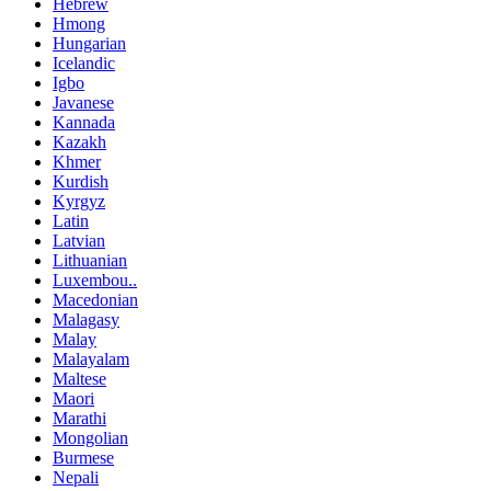
Hebrew
Hmong
Hungarian
Icelandic
Igbo
Javanese
Kannada
Kazakh
Khmer
Kurdish
Kyrgyz
Latin
Latvian
Lithuanian
Luxembou..
Macedonian
Malagasy
Malay
Malayalam
Maltese
Maori
Marathi
Mongolian
Burmese
Nepali